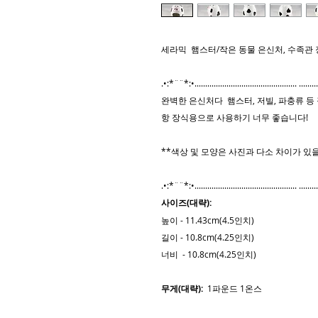
세라믹 햄스터/작은 동물 은신처, 수족관 
.•:*¨¨*:•................................................ ...........
완벽한 은신처다 햄스터, 저빌, 파충류 등
항 장식용으로 사용하기 너무 좋습니다!
**색상 및 모양은 사진과 다소 차이가 있을
.•:*¨¨*:•................................................ ...........
사이즈(대략):
높이 - 11.43cm(4.5인치)
길이 - 10.8cm(4.25인치)
너비 - 10.8cm(4.25인치)
무게(대략):
1파운드 1온스