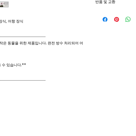
반품 및 교환
성 및 유약 처리된 제
니다(비누를 사용하는
나는 당신이 당신의 
다루어야 합니다. 바
유로든 구매에 만족하
장식, 어항 장식
서 작은 조각으로 부
주시면 문제를 해결하
처를 입을 수 있습니
방법을 찾을 수 없는 
................................................
반품한 후 수령 후 1
 작은 동물을 위한 제품입니다. 완전 방수 처리되어 어
포함하지 않은 전체 
모든 반품에 배송 확인
호를 제공하십시오. 모
 수 있습니다.**
됩니다.
................................................
**나는 아니에요 취
***맞춤형 제품은 반
SAK-SOON 보물을
강아지의 손이 닿는 
떨어뜨리거나 깨뜨려 
이가 내 작품을 분해
않습니다. 양해 해 주