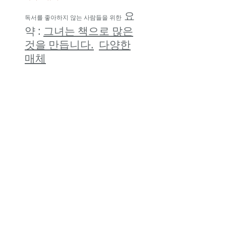
요
독서를 좋아하지 않는 사람들을 위한
약
:
그녀는 책으로 많은
것을 만듭니다.
다양한
매체