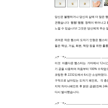
당신은 불행하거나 당신의 삶에 더 많은 행
견했습니다 햄햄! 햄햄 청력이 뛰어나고 
느낄 수 있습니다! 그것은 당신에게 무슨 
귀여운 작은 햄스터 도자기 인형은 햄스터
들은 책상, 거실, 화분, 책장 등을 위한 훌
.•:*¨¨*:•................................................ ...........
이것 아름다운 햄스터는 가마에서 12시간 
기 공을 사용하여 처음부터 100% 수작업
코팅한 후 2232도에서 6시간 소성하였다
구적으로 남아있는 도자기 페인트, 각 층은
지막 차이나페인트 후 밝은 금광(진짜 24k
다시 발사했습니다.
.•:*¨¨*:•................................................ ...........