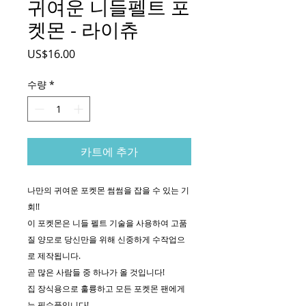
귀여운 니들펠트 포
켓몬 - 라이츄
가
US$16.00
격
수량
*
카트에 추가
나만의 귀여운 포켓몬 썸썸을 잡을 수 있는 기
회!!
이 포켓몬은 니들 펠트 기술을 사용하여 고품
질 양모로 당신만을 위해 신중하게 수작업으
로 제작됩니다.
곧 많은 사람들 중 하나가 올 것입니다!
집 장식용으로 훌륭하고 모든 포켓몬 팬에게
는 필수품입니다!