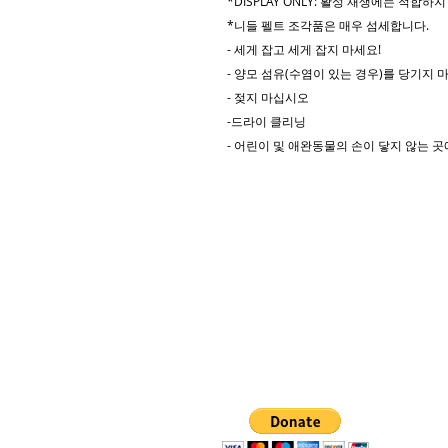
*DISPLAY ONLY: 활성 재생에는 적합
*니들 펠트 조각품은 매우 섬세합니다.
- 세게 잡고 세게 잡지 마세요!
- 양모 섬유(수염이 있는 경우)를 당기지 
- 젖지 마십시오
-드라이 클리닝
- 어린이 및 애완동물의 손이 닿지 않는 