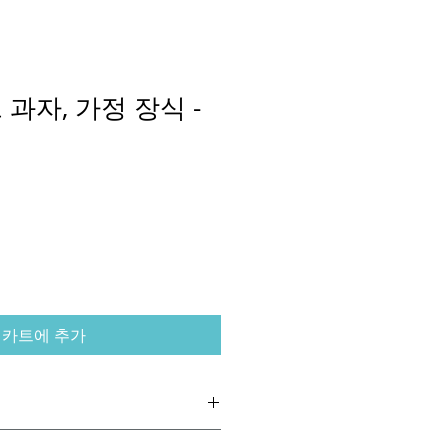
과자, 가정 장식 -
카트에 추가
구매에 만족하기를 바랍니다. 어떤 이