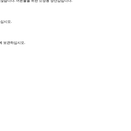
하지 않습니다. 어른들을 위한 소장용 장난감입니다.
마십시오.
곳에 보관하십시오.