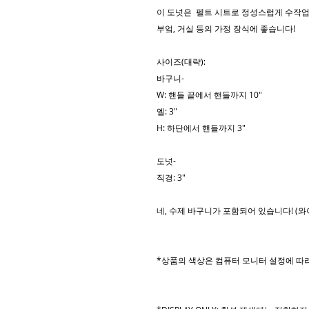
이 도넛은 펠트 시트로 정성스럽게 수작
부엌, 거실 등의 가정 장식에 좋습니다!
사이즈(대략):
바구니-
W: 핸들 끝에서 핸들까지 10"
엘: 3"
H: 하단에서 핸들까지 3"
도넛-
직경: 3"
네, 수제 바구니가 포함되어 있습니다! (
*상품의 색상은 컴퓨터 모니터 설정에 따라