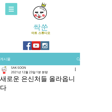
싹쑨
아트 스튜디오
게시물
SAK-SOON
2021년 12월 23일
1분 분량
새로운 은신처들 올라옵니
다