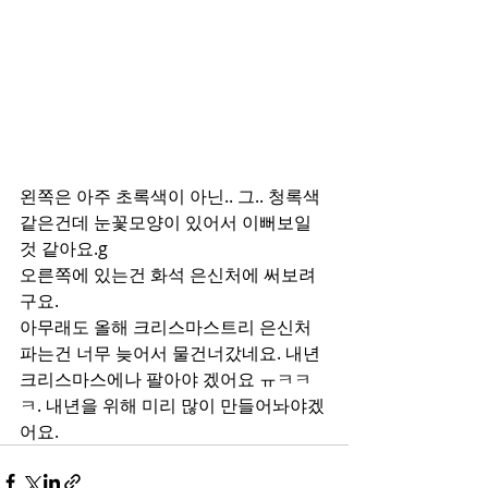
왼쪽은 아주 초록색이 아닌.. 그.. 청록색 
같은건데 눈꽃모양이 있어서 이뻐보일
것 같아요.g
오른쪽에 있는건 화석 은신처에 써보려
구요. 
아무래도 올해 크리스마스트리 은신처 
파는건 너무 늦어서 물건너갔네요. 내년 
크리스마스에나 팔아야 겠어요 ㅠㅋㅋ
ㅋ. 내년을 위해 미리 많이 만들어놔야겠
어요. 