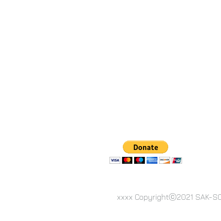
xxxx
Copyrightⓒ2021 SAK-