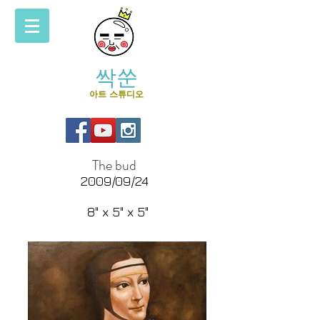
싹쑨
아트 스튜디오
The bud
2009/09/24
8" x 5" x 5"