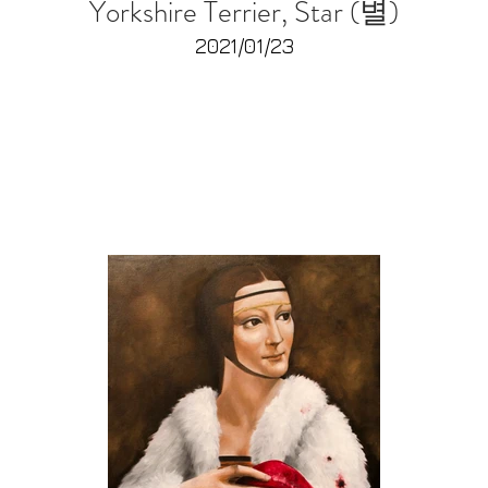
Yorkshire Terrier, Star (별)
2021/01/23