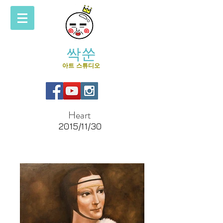
싹쑨
아트 스튜디오
Heart
2015/11/30